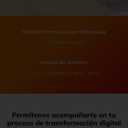
Solicita información por WhatsApp
+57 317 675 4229
Horario de atención
Lunes a viernes de 8am – 6pm
Permítenos acompañarte en tu
proceso de transformación digital