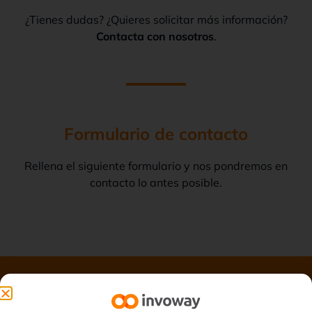
¿Tienes dudas? ¿Quieres solicitar más información?
Contacta con nosotros
.
Formulario de contacto
Rellena el siguiente formulario y nos pondremos en
contacto lo antes posible.