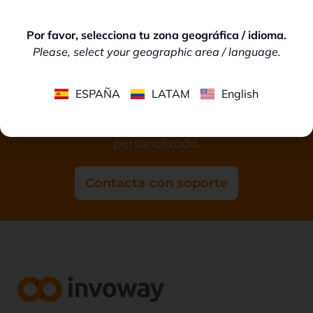
Por favor, selecciona tu zona geográfica / idioma.
Please, select your geographic area / language.
¿Necesitas ayuda técnica?
ESPAÑA
LATAM
English
¡Nuestro equipo de soporte está listo para asistirte!
Haz clic para obtener asistencia rápida y
personalizada.
Contacta con soporte