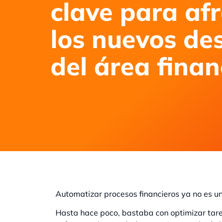
clave para af
los nuevos de
del área finan
Automatizar procesos financieros ya no es u
Hasta hace poco, bastaba con optimizar tareas