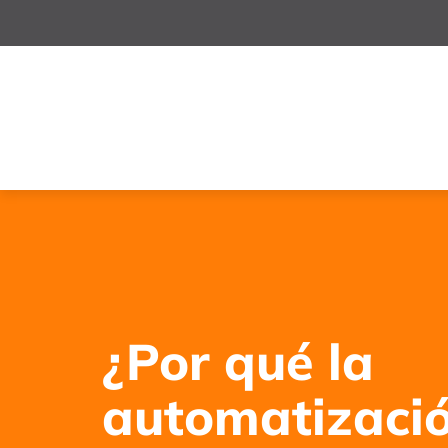
¿Por qué la
automatizació