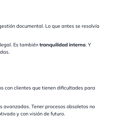
gestión documental. Lo que antes se resolvía
 legal. Es también
tranquilidad interna
. Y
adas.
 con clientes que tienen dificultades para
as avanzadas. Tener procesos obsoletos no
tivado y con visión de futuro.