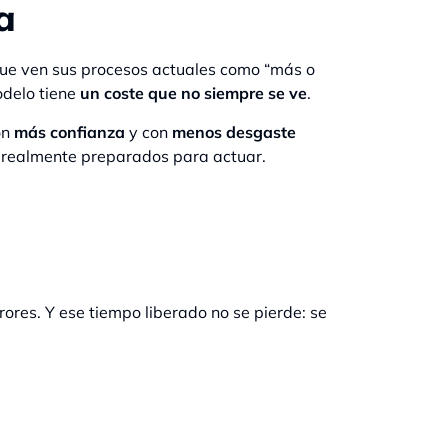
a
que ven sus procesos actuales como “más o
odelo tiene
un coste que no siempre se ve
.
on
más confianza
y con
menos desgaste
án realmente preparados para actuar.
ores. Y ese tiempo liberado no se pierde: se