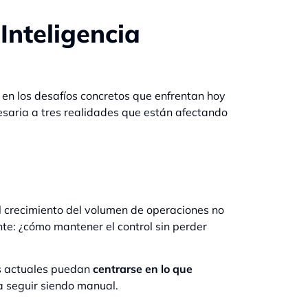
Inteligencia
 en los desafíos concretos que enfrentan hoy
esaria a tres realidades que están afectando
el crecimiento del volumen de operaciones no
e: ¿cómo mantener el control sin perder
os actuales puedan
centrarse en lo que
a seguir siendo manual.