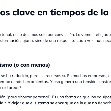
ros clave en tiempos de la 
ional, no lo decimos solo por convicción. Lo vemos reflejado
ansformación lejana, sino de una respuesta cada vez más nec
mismo (o con menos)
o se ha reducido, pero los recursos sí. En muchas empresas, 
mpo o más herramientas. Y eso genera una tensión constant
icar tareas?
ón “para ahorrar personal”. Es una forma de que los equip
idir. Y dejar que el sistema se encargue de lo que no d
eberí