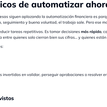
gicos de automatizar ahor
esas siguen aplazando la automatización financiera es por
o, seguimiento y buena voluntad, el trabajo sale. Pero ese m
educir tareas repetitivas. Es tomar decisiones
más rápido
, c
ara entre quienes solo cierran bien sus cifras… y quienes est
s:
invertidas en validar, perseguir aprobaciones o resolver err
vistos