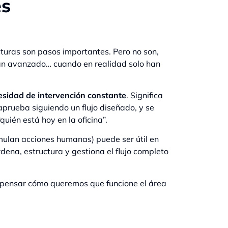
es
turas son pasos importantes. Pero no son,
an avanzado… cuando en realidad solo han
esidad de intervención constante
. Significa
aprueba siguiendo un flujo diseñado, y se
uién está hoy en la oficina”.
mulan acciones humanas) puede ser útil en
dena, estructura y gestiona el flujo completo
epensar cómo queremos que funcione el área