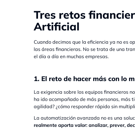
Tres retos financie
Artificial
Cuando decimos que la eficiencia ya no es opc
las áreas financieras. No se trata de una tr
el día a día en muchas empresas.
1. El reto de hacer más con lo 
La exigencia sobre los equipos financieros n
ha ido acompañado de más personas, más tie
agilidad? ¿cómo responder rápido sin multipl
La automatización avanzada no es una soluci
realmente aporta valor: analizar, prever, dec