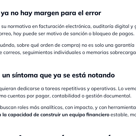
 ya no hay margen para el error
u normativa en facturación electrónica, auditoría digital y 
orreo, hoy puede ser motivo de sanción o bloqueo de pagos.
cuándo, sobre qué orden de compra) no es solo una garantía
e correos, seguimientos individuales o memorias sobrecarg
: un síntoma que ya se está notando
uieran dedicarse a tareas repetitivas y operativas. Lo vemos
omo cuentas por pagar, contabilidad o gestión documental.
buscan roles más analíticos, con impacto, y con herramient
 la capacidad de construir un equipo financiero
estable, mo