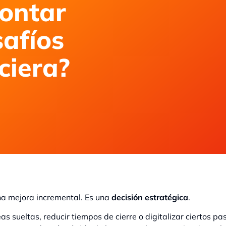
rontar
safíos
ciera?
na mejora incremental. Es una
decisión estratégica
.
 sueltas, reducir tiempos de cierre o digitalizar ciertos pas