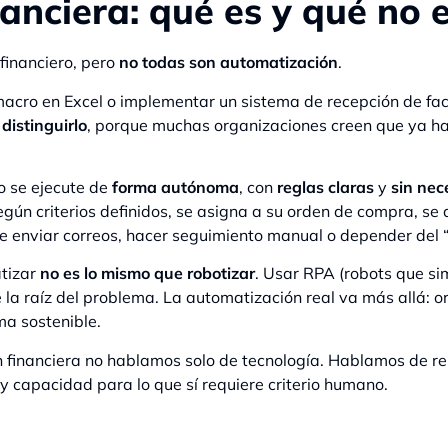
anciera: qué es y qué no 
financiero, pero
no todas son automatización
.
macro en Excel o implementar un sistema de recepción de fac
distinguirlo
, porque muchas organizaciones creen que ya h
o se ejecute de
forma autónoma
, con
reglas claras
y
sin nec
egún criterios definidos, se asigna a su orden de compra, se 
e enviar correos, hacer seguimiento manual o depender del “q
tizar
no es lo mismo que robotizar
. Usar RPA (robots que si
la raíz del problema. La automatización real va más allá: or
ma sostenible.
 financiera no hablamos solo de tecnología. Hablamos de r
o y capacidad para lo que sí requiere criterio humano.