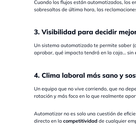
Cuando los flujos están automatizados, los er
sobresaltos de última hora, las reclamaciones
3. Visibilidad para decidir mejo
Un sistema automatizado te permite saber (a
aprobar, qué impacto tendrá en la caja… sin e
4. Clima laboral más sano y sos
Un equipo que no vive corriendo, que no depe
rotación y más foco en lo que realmente apor
Automatizar no es solo una cuestión de eficie
directo en la
competitividad
de cualquier em