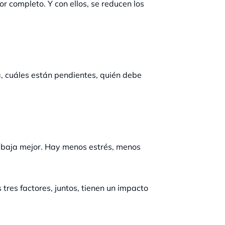
r completo. Y con ellos, se reducen los
, cuáles están pendientes, quién debe
trabaja mejor. Hay menos estrés, menos
s tres factores, juntos, tienen un impacto