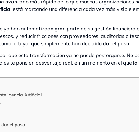
ha avanzado más rápido de lo que muchas organizaciones han
ficial
está marcando una diferencia cada vez más visible en
e ya han automatizado gran parte de su gestión financiera 
scos, y reducir fricciones con proveedores, auditorías o teso
omo la tuya, que simplemente han decidido dar el paso.
r qué esta transformación ya no puede postergarse. No por
les te pone en desventaja real, en un momento en el que
la 
teligencia Artificial
s
 dar el paso.