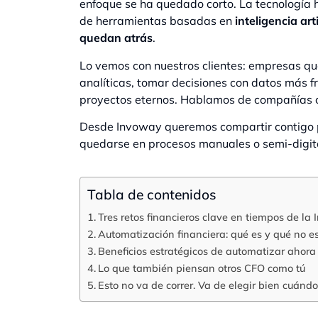
enfoque se ha quedado corto. La tecnología 
de herramientas basadas en
inteligencia arti
quedan atrás
.
Lo vemos con nuestros clientes: empresas qu
analíticas, tomar decisiones con datos más fre
proyectos eternos. Hablamos de compañías c
Desde Invoway queremos compartir contigo po
quedarse en procesos manuales o semi-digita
Tabla de contenidos
Tres retos financieros clave en tiempos de la In
Automatización financiera: qué es y qué no e
Beneficios estratégicos de automatizar ahora
Lo que también piensan otros CFO como tú
Esto no va de correr. Va de elegir bien cuándo