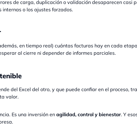
rores de carga, duplicación o validación desaparecen casi po
 internas o los ajustes forzados.
r
demás, en tiempo real) cuántas facturas hay en cada etapa
sperar al cierre ni depender de informes parciales.
tenible
nde del Excel del otro, y que puede confiar en el proceso, 
ta valor.
ncia. Es una inversión en
agilidad, control y bienestar
. Y eso
presa.