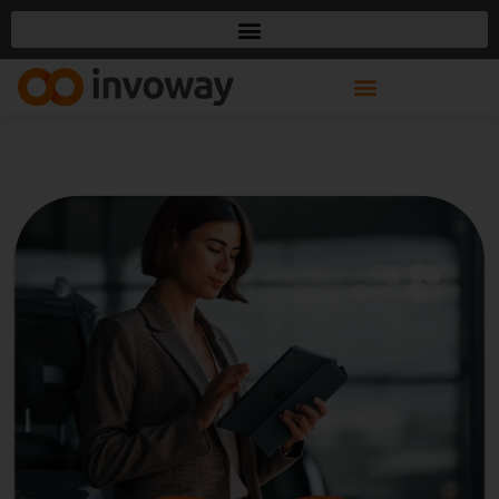
ALD Automotive