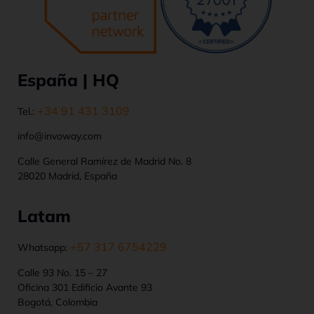
España | HQ
+34 91 431 3109
Tel.:
info@invoway.com
Calle General Ramírez de Madrid No. 8
28020 Madrid, España
Latam
+57 317 6754229
Whatsapp:
Calle 93 No. 15 – 27
Oficina 301 Edificio Avante 93
Bogotá, Colombia