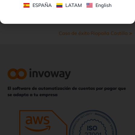
ESPAÑA
LATAM
English
Caso de éxito Riopaila Castilla
>
El software de automatización de cuentas por pagar que
se adapta a tu empresa